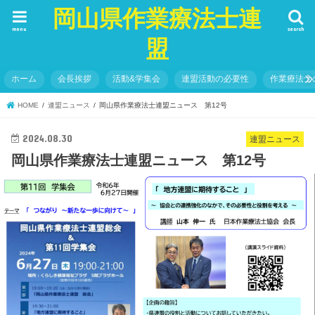
岡山県作業療法士連
menu
search
盟
ホーム
会長挨拶
活動&学集会
連盟活動の必要性
作業療法士
HOME
連盟ニュース
岡山県作業療法士連盟ニュース 第12号
2024.08.30
連盟ニュース
岡山県作業療法士連盟ニュース 第12号