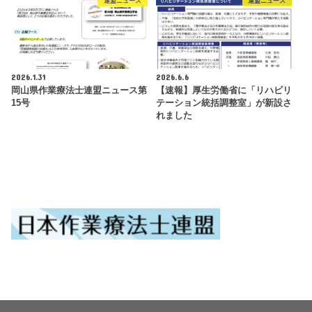
連盟ニュース
連盟ニュース
2026.1.31
2026.6.6
岡山県作業療法士連盟ニュース第
【速報】厚生労働省に「リハビリ
15号
テーション統括調整室」が新設さ
れました